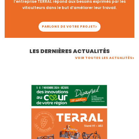
l’entreprise TERRAL répond aux besoins exprimés par les
viticulteurs dans le but d’améliorer leur travail.
PARLONS DE VOTRE PROJET
LES DERNIÈRES ACTUALITÉS
VOIR TOUTES LES ACTUALITÉS