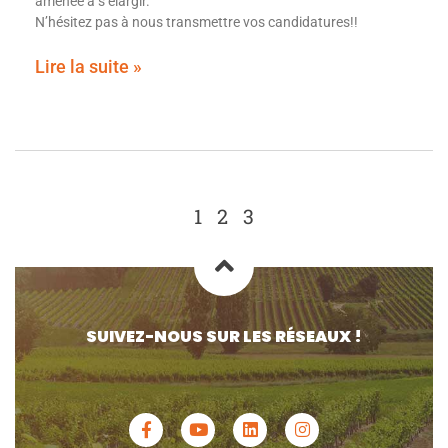
amenée à s’élargir.
N’hésitez pas à nous transmettre vos candidatures!!
Lire la suite »
1
2
3
SUIVEZ-NOUS SUR LES RÉSEAUX !