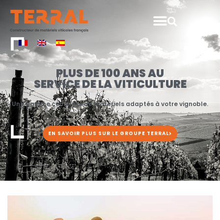
PLUS DE 100 ANS AU
SERVICE DE LA VITICULTURE
Une gamme complète de matériels adaptés à votre vignoble.
EN SAVOIR PLUS SUR LE GROUPE TERRAL