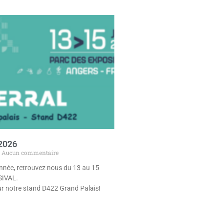
2026
Aucun commentaire
nnée, retrouvez nous du 13 au 15
 SIVAL.
r notre stand D422 Grand Palais!