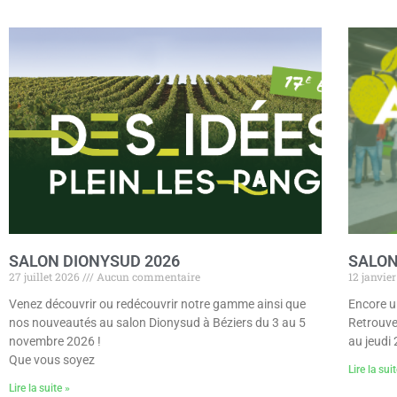
SALON DIONYSUD 2026
SALON
27 juillet 2026
Aucun commentaire
12 janvie
Venez découvrir ou redécouvrir notre gamme ainsi que
Encore u
nos nouveautés au salon Dionysud à Béziers du 3 au 5
Retrouve
novembre 2026 !
au jeudi 
Que vous soyez
Lire la sui
Lire la suite »