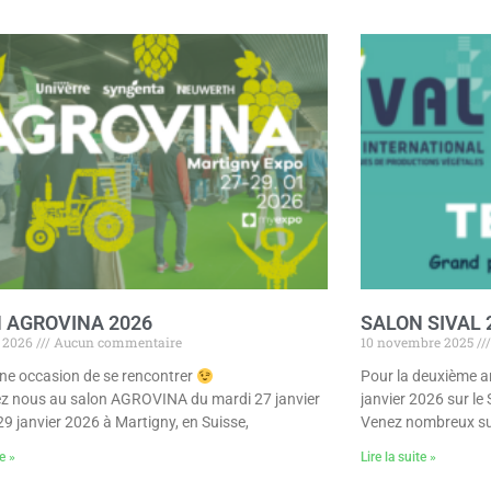
 AGROVINA 2026
SALON SIVAL 
r 2026
Aucun commentaire
10 novembre 2025
ne occasion de se rencontrer
Pour la deuxième a
z nous au salon AGROVINA du mardi 27 janvier
janvier 2026 sur le
29 janvier 2026 à Martigny, en Suisse,
Venez nombreux su
te »
Lire la suite »