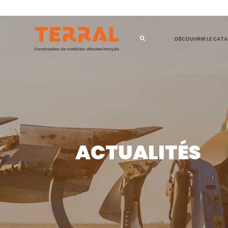
NOUVELLE G
PELLE
DÉCOUVRIR LE CAT
ACTUALITÉS