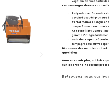
végétaux en fines particules, 
Les avantages de cette nouvel
Polyvalence :
Ces outils s’
besoin d’acquérir plusieurs
Performance :
Conçus en co
une performance optimale et
Adaptabilité :
Compatible a
gamme s’intègre facilement 
Gain de temps :
Grâce à leu
temps précieux sur vos opér
Découvrez dès maintenant cette
quotidien !
Pour en savoir plus, n’hésitez 
sur les prochains salons profe
Retrouvez nous sur les