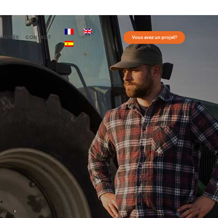
POUR MINI
UALITÉS
CONTACT
Vous avez un projet?