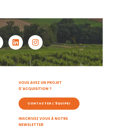
VOUS AVEZ UN PROJET
D'ACQUISITION ?
CONTACTER L'ÉQUIPE
INSCRIVEZ VOUS À NOTRE
NEWSLETTER