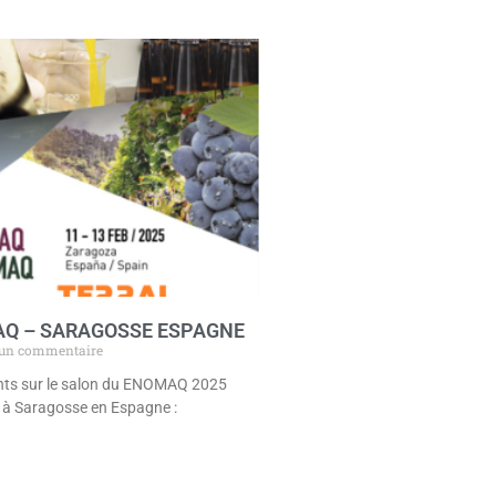
Q – SARAGOSSE ESPAGNE
un commentaire
nts sur le salon du ENOMAQ 2025
r à Saragosse en Espagne :