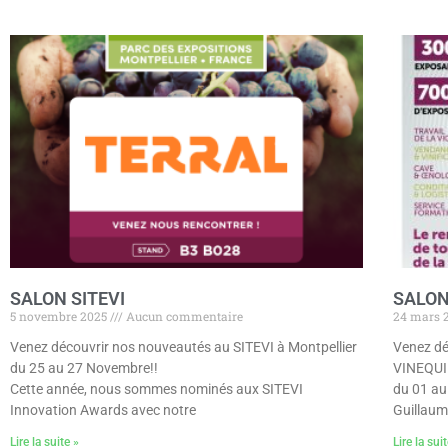
SALON SITEVI
SALON
5 novembre 2025
Aucun commentaire
24 mars 
Venez découvrir nos nouveautés au SITEVI à Montpellier
Venez dé
du 25 au 27 Novembre!!
VINEQUI
Cette année, nous sommes nominés aux SITEVI
du 01 au
Innovation Awards avec notre
Guillaum
Lire la suite »
Lire la sui