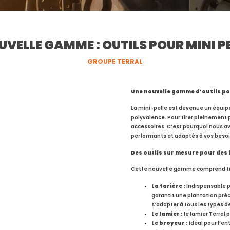
VELLE GAMME : OUTILS POUR MINI P
GROUPE TERRAL
Une nouvelle gamme d’outils po
La mini-pelle est devenue un équipe
polyvalence. Pour tirer pleinement pa
accessoires. C’est pourquoi nous a
performants et adaptés à vos besoi
Des outils sur mesure pour des 
Cette nouvelle gamme comprend troi
La tarière :
Indispensable po
garantit une plantation préc
s’adapter à tous les types de
Le lamier :
le lamier Terral 
Le broyeur :
Idéal pour l’en