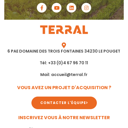
6 PAE DOMAINE DES TROIS FONTAINES 34230 LE POUGET
Tél: +33 (0)4 67 96 70 11
Mail: accueil@terral.fr
VOUS AVEZ UN PROJET D'ACQUISITION ?
CONTACTER L'ÉQUIPE
INSCRIVEZ VOUS À NOTRE NEWSLETTER