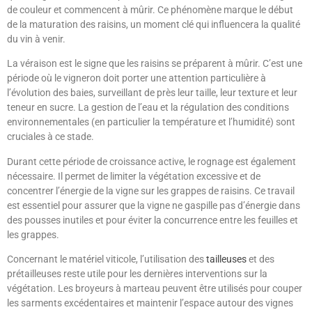
de couleur et commencent à mûrir. Ce phénomène marque le début
de la maturation des raisins, un moment clé qui influencera la qualité
du vin à venir.
La véraison est le signe que les raisins se préparent à mûrir. C’est une
période où le vigneron doit porter une attention particulière à
l’évolution des baies, surveillant de près leur taille, leur texture et leur
teneur en sucre. La gestion de l’eau et la régulation des conditions
environnementales (en particulier la température et l’humidité) sont
cruciales à ce stade.
Durant cette période de croissance active, le rognage est également
nécessaire. Il permet de limiter la végétation excessive et de
concentrer l’énergie de la vigne sur les grappes de raisins. Ce travail
est essentiel pour assurer que la vigne ne gaspille pas d’énergie dans
des pousses inutiles et pour éviter la concurrence entre les feuilles et
les grappes.
Concernant le matériel viticole, l’utilisation des
tailleuses
et des
prétailleuses reste utile pour les dernières interventions sur la
végétation. Les broyeurs à marteau peuvent être utilisés pour couper
les sarments excédentaires et maintenir l’espace autour des vignes