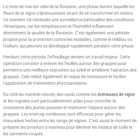
Le mois de mai est celui de la floraison, une phase durant laquelle les
fleurs de la vigne s’épanouissent avant de se transformer en raisins.
Ce moment clé nécessite une surveillance particulière des conditions
climatiques, car les températures et l’humidité influencent
directement la qualité de la floraison. C’est également une période
propice pour la protection contre les maladies, comme le mildiou ou
l’oïdium, qui peuvent se développer rapidement pendant cette phase.
Pendant cette période, l’effeuillage devient un travail majeur. Cette
opération consiste à enlever les feuilles autour des grappes pour
permettre une meilleure exposition au soleil et améliorer l’aération des
grappes. Cela réduit également le risque de moisissure et facilite
l’application de traitements phytosanitaires.
Du côté du matériel viticole, des outils comme les
écimeuses de vigne
et les rognées sont particulièrement utiles pour contrôler la
croissance des jeunes pousses et maintenir l’espace autour des
grappes. Les intercep tondeuses sont efficaces pour gérer les
mauvaises herbes entre les rangs de vignes. C’est aussi le moment de
préparer les broyeurs à marteau pour éliminer les résidus de taille et
les sarments coupés.