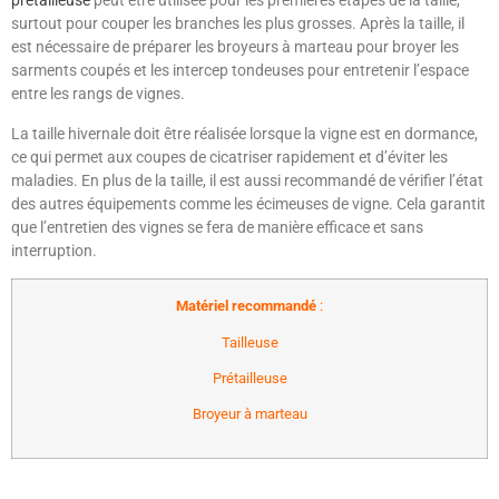
prétailleuse
peut être utilisée pour les premières étapes de la taille,
surtout pour couper les branches les plus grosses. Après la taille, il
est nécessaire de préparer les broyeurs à marteau pour broyer les
sarments coupés et les intercep tondeuses pour entretenir l’espace
entre les rangs de vignes.
La taille hivernale doit être réalisée lorsque la vigne est en dormance,
ce qui permet aux coupes de cicatriser rapidement et d’éviter les
maladies. En plus de la taille, il est aussi recommandé de vérifier l’état
des autres équipements comme les écimeuses de vigne. Cela garantit
que l’entretien des vignes se fera de manière efficace et sans
interruption.
Matériel recommandé
:
Tailleuse
Prétailleuse
Broyeur à marteau