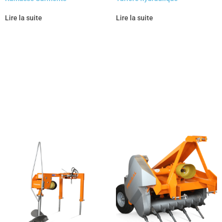
Lire la suite
Lire la suite