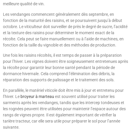
meilleure qualité de vin.
Les vendanges commencent généralement dès septembre, en
fonction de la maturité des raisins, et se poursuivent jusqu’à début
octobre. Le viticulteur doit surveiller de près le degré de sucre, l’acidité
et la texture des raisins pour déterminer le moment exact de la
récolte. Cela peut se faire manuellement ou à l’aide de machines, en
fonction de la taille du vignoble et des méthodes de production.
Une fois les raisins récoltés, il est temps de passer à la préparation
pour l’hiver. Les vignes doivent être soigneusement entretenues après
la récolte pour garantir leur bonne santé pendant la période de
dormance hivernale. Cela comprend l’élimination des débris, la
réparation des supports de palissage et le traitement des sols.
En parallèle, le matériel viticole doit être mis à jour et entretenu pour
l’hiver. Le
broyeur à marteau
est souvent utilisé pour traiter les
sarments après les vendanges, tandis que les intercep tondeuses et
les rognées peuvent être utilisées pour maintenir l’espace autour des
rangs de vignes propre. Il est également important de vérifier la
tarière tracteur, car elle sera utile pour préparer le sol pour l’année
suivante.