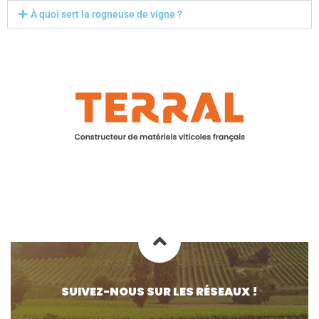
À quoi sert la rogneuse de vigne ?
SUIVEZ-NOUS SUR LES RÉSEAUX !