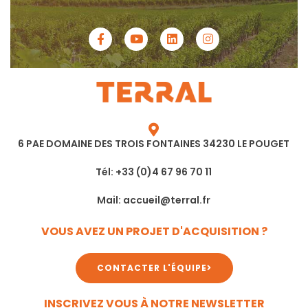
6 PAE DOMAINE DES TROIS FONTAINES 34230 LE POUGET
Tél: +33 (0)4 67 96 70 11
Mail: accueil@terral.fr
VOUS AVEZ UN PROJET D'ACQUISITION ?
CONTACTER L'ÉQUIPE
INSCRIVEZ VOUS À NOTRE NEWSLETTER