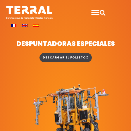
DESPUNTADORAS ESPECIALES
DESCARGAR EL FOLLETO