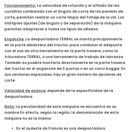
Funcionamiento:
La velocidad de rotación y el afilado de las
cuchillas combinado con el ángulo de corte de los paneles de
corte, permiten realizar un corte limpio del follaje de la vid. Los
múltiples ajustes (de ángulo y de separación) de la máquina
permiten adaptarse a todos los tipos de viñedos.
Enganche:
La despuntadora TERRAL se monta principalmente
en la parte delantera del tractor, para combinar el despunte
con el uso de otra herramienta en la parte trasera, como la
trituradora TERRAL, o una herramienta de trabajo de labranza.
También es posible montarla directamente en la parte trasera
del tractor en el enganche de 3 puntos o en un carro boggie. En
sus versiones especiales, hay un gran número de opciones de
corte.
Velocidad de avance:
depende de la especificidad de la
despuntadora
Nota:
La peculiaridad de esta máquina se encuentra en su
nombre En efecto, según la región, la denominación de esta
máquina no es la misma:
En el sudeste de Francia es una despuntadora