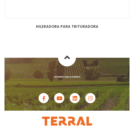
HILERADORA PARA TRITURADORA
¡SÍGUENOS EN LAS REDES!