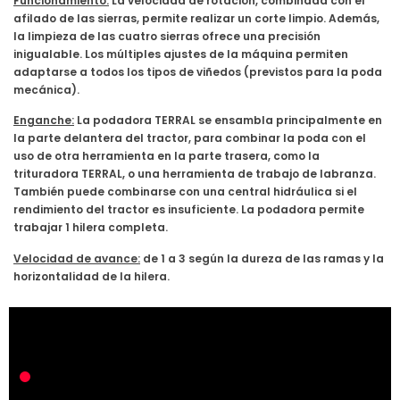
Funcionamiento:
La velocidad de rotación, combinada con el
afilado de las sierras, permite realizar un corte limpio. Además,
la limpieza de las cuatro sierras ofrece una precisión
inigualable. Los múltiples ajustes de la máquina permiten
adaptarse a todos los tipos de viñedos (previstos para la poda
mecánica).
Enganche:
La podadora TERRAL se ensambla principalmente en
la parte delantera del tractor, para combinar la poda con el
uso de otra herramienta en la parte trasera, como la
trituradora TERRAL, o una herramienta de trabajo de labranza.
También puede combinarse con una central hidráulica si el
rendimiento del tractor es insuficiente. La podadora permite
trabajar 1 hilera completa.
Velocidad de avance:
de 1 a 3 según la dureza de las ramas y la
horizontalidad de la hilera.