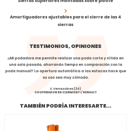
Sierras superiores montadas sobre pivote
Amortiguadores ajustables para el cierre de las 4
sierras
TESTIMONIOS, OPINIONES
¡¡Mi podadora me permite realizar una poda corta y nítida en
una sola pasada, ahorrando tiempo en comparación con la
poda manual!! La apertura automática a las estacas hace que
su uso sea muy cómodo.
E. Vernazobres (34)
COOPERADOR EN CLERMONT L'HERAULT
TAMBIÉN PODRÍA INTERESARTE...