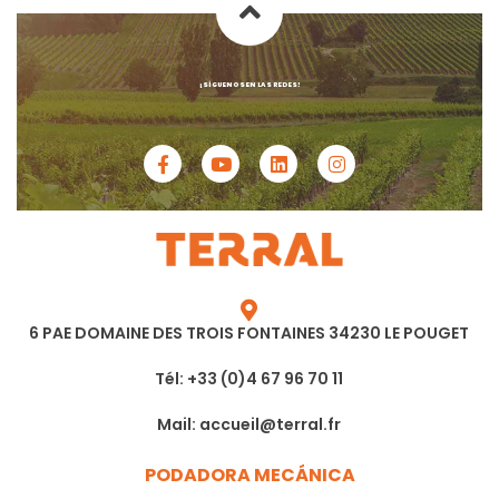
¡SÍGUENOS EN LAS REDES!
6 PAE DOMAINE DES TROIS FONTAINES 34230 LE POUGET
Tél: +33 (0)4 67 96 70 11
Mail: accueil@terral.fr
PODADORA MECÁNICA