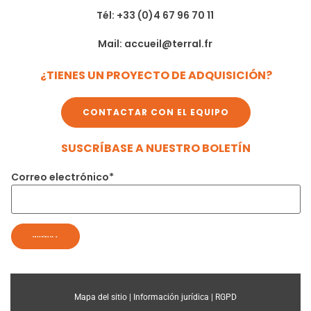
Tél: +33 (0)4 67 96 70 11
Mail: accueil@terral.fr
¿TIENES UN PROYECTO DE ADQUISICIÓN?
CONTACTAR CON EL EQUIPO
SUSCRÍBASE A NUESTRO BOLETÍN
Correo electrónico*
Mapa del sitio |
Información jurídica |
RGPD