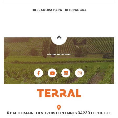
HILERADORA PARA TRITURADORA
¡SÍGUENOS EN LAS REDES!
6 PAE DOMAINE DES TROIS FONTAINES 34230 LE POUGET