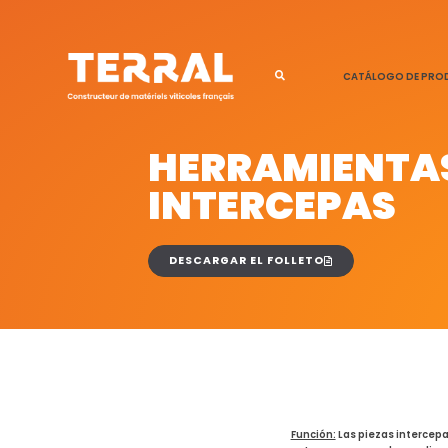
CATÁLOGO DE PR
HERRAMIENTA
INTERCEPAS
DESCARGAR EL FOLLETO
Función:
Las piezas intercep